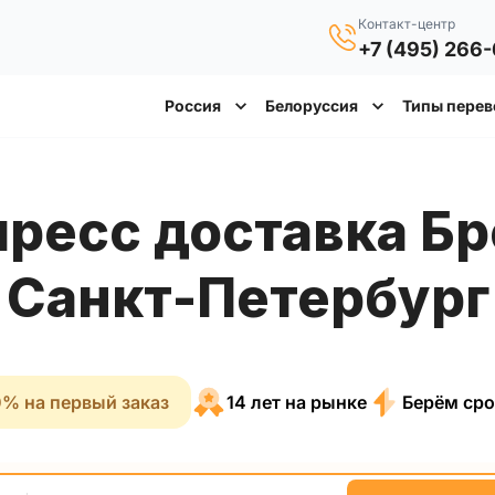
Контакт-центр
+7 (495) 266
Россия
Белоруссия
Типы перев
Санкт-Петербург
% на первый заказ
14 лет на рынке
Берём сро