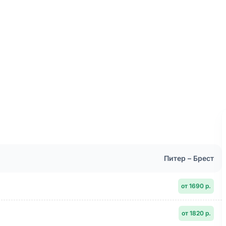
Питер – Брест
от 1690 р.
от 1820 р.