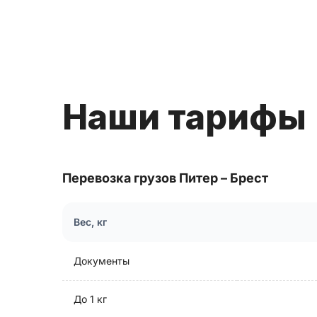
Наши тарифы
Перевозка грузов Питер – Брест
Вес, кг
Документы
До 1 кг