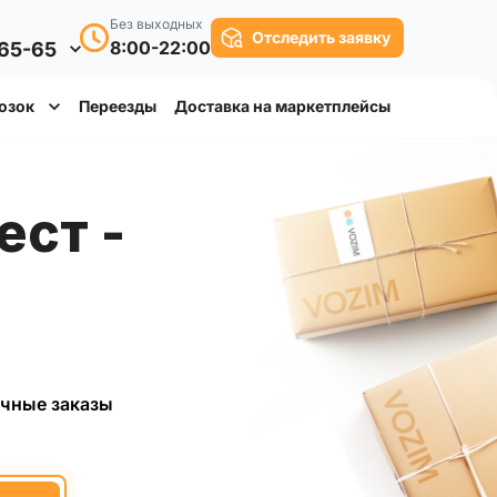
Без выходных
Отследить заявку
8:00-22:00
-65-65
озок
Переезды
Доставка на маркетплейсы
чные заказы