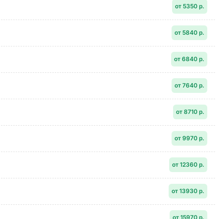
от 5350 р.
от 5840 р.
от 6840 р.
от 7640 р.
от 8710 р.
от 9970 р.
от 12360 р.
от 13930 р.
от 15970 р.