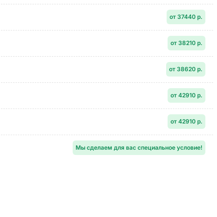
от 37440 р.
от 38210 р.
от 38620 р.
от 42910 р.
от 42910 р.
Мы сделаем для вас специальное условие!