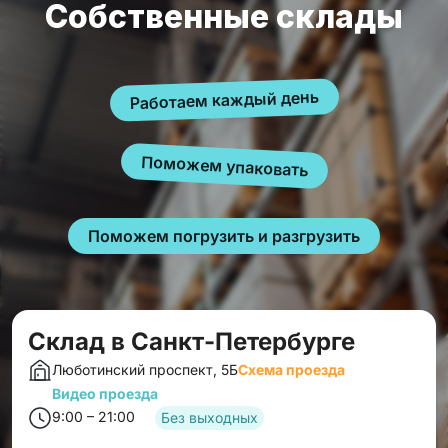
Собственные склады
Работаем каждый день
Поможем упаковать
Поможем погрузить и разгрузить
Склад в Санкт-Петербурге
Люботинский проспект, 5Б
Схема проезда
Видео проезда
9:00 – 21:00
Без выходных