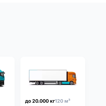
до 20.000 кг
120 м³