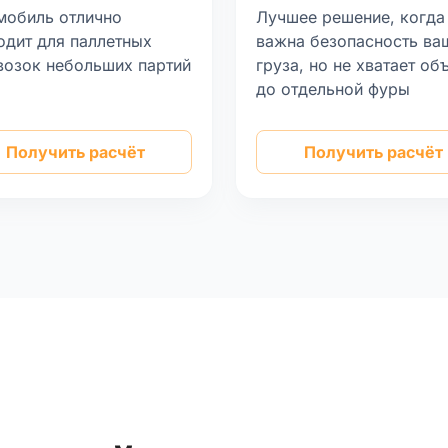
мобиль отлично
Лучшее решение, когда
одит для паллетных
важна безопасность ва
возок небольших партий
груза, но не хватает об
а
до отдельной фуры
Получить расчёт
Получить расчёт