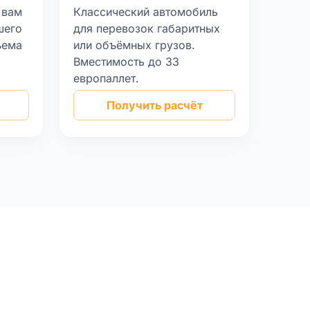
 вам
Классический автомобиль
шего
для перевозок габаритных
ъема
или объёмных грузов.
Вместимость до 33
европаллет.
Получить расчёт