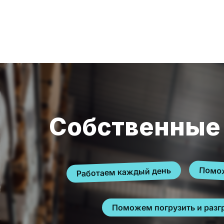
Собственные
Помож
Работаем каждый день
Поможем погрузить и разг