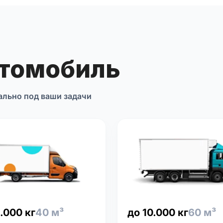
втомобиль
ально под ваши задачи
.000 кг
40 м³
до 10.000 кг
60 м³