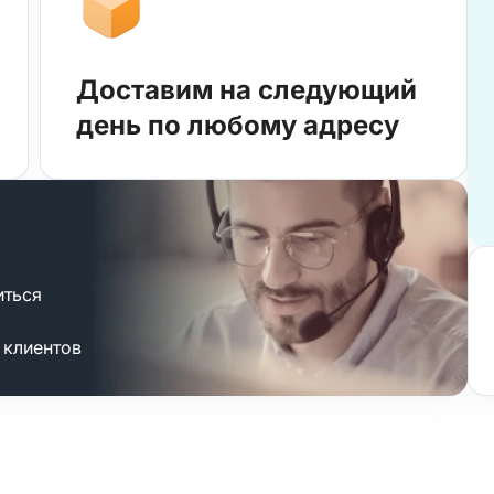
Доставим на следующий
день по любому адресу
иться
 клиентов