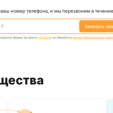
е ваш номер телефона, и мы перезвоним в течение
заказать зв
+
7
правляя форму вы даете
согласие
на обработку
ваших персональных дан
ущества