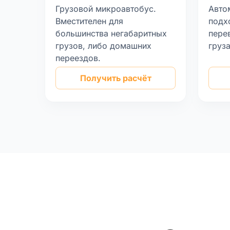
Грузовой микроавтобус.
Авто
Вместителен для
подх
большинства негабаритных
пере
грузов, либо домашних
груз
переездов.
Получить расчёт