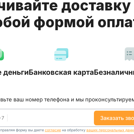
чивайте доставку 
бой формой опл
 деньги
Банковская карта
Безналичн
тавьте ваш номер телефона и мы проконсультируе
+
7
заказать зв
правляя форму вы даете
согласие
на обработку
ваших персональных дан