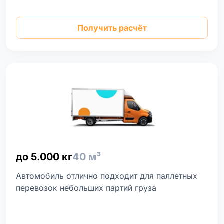
Получить расчёт
до 5.000 кг
40 м³
Автомобиль отлично подходит для паллетных
перевозок небольших партий груза