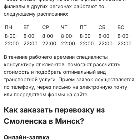
филиалы в других регионах работают по
следующему расписанию:
ПН
ВТ
СР
ЧТ
ПТ
СБ
ВС
8:00-
8:00-
8:00-
8:00-
8:00-
8:00-
8:00-
22:00
22:00
22:00
22:00
22:00
22:00
22:00
В течение рабочего времени специалисты
консультируют клиентов, помогают рассчитать
стоимость и подобрать оптимальный вид
транспортной услуги. Прием заявок осуществляется
по телефону, через письмо на электронную почту
или посредством формы на сайте.
Как заказать перевозку из
Смоленска в Минск?
Онлайн-заявка