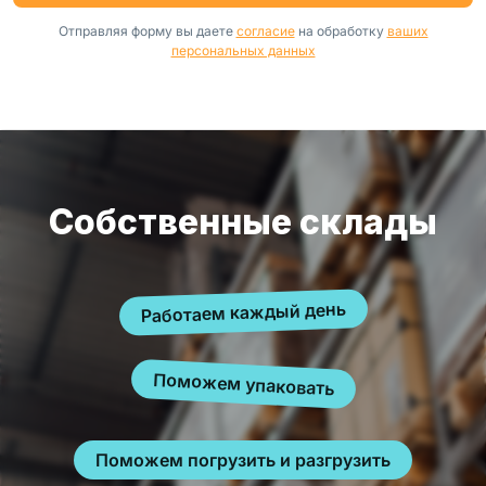
Отправляя форму вы даете
согласие
на обработку
ваших
персональных данных
Собственные склады
Работаем каждый день
Поможем упаковать
Поможем погрузить и разгрузить