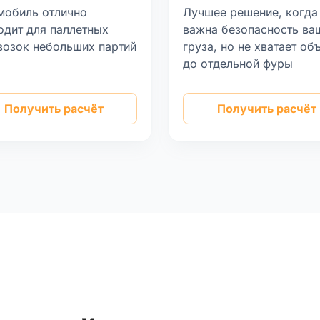
мобиль отлично
Лучшее решение, когда
одит для паллетных
важна безопасность ва
возок небольших партий
груза, но не хватает об
а
до отдельной фуры
Получить расчёт
Получить расчёт