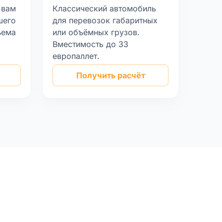
 вам
Классический автомобиль
шего
для перевозок габаритных
ъема
или объёмных грузов.
Вместимость до 33
европаллет.
Получить расчёт