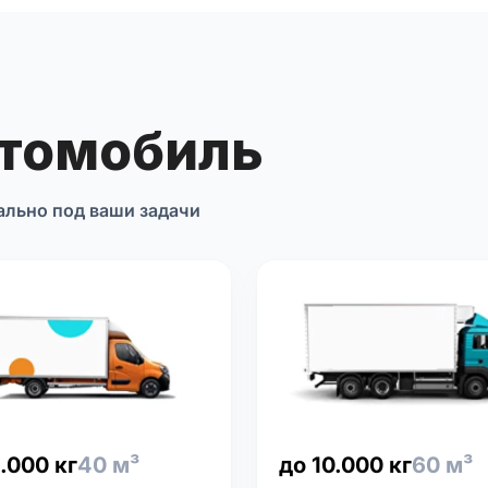
втомобиль
ально под ваши задачи
.000 кг
40 м³
до 10.000 кг
60 м³