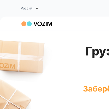
Россия
Грузоперевозки Москва -
Заберё