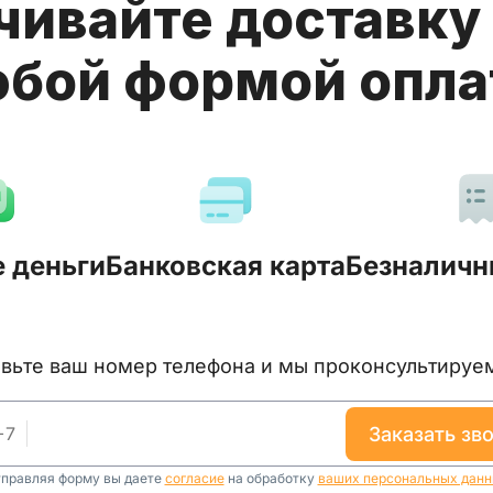
чивайте доставку 
бой формой опл
 деньги
Банковская карта
Безналичн
тавьте ваш номер телефона и мы проконсультируе
+
7
заказать зв
правляя форму вы даете
согласие
на обработку
ваших персональных дан