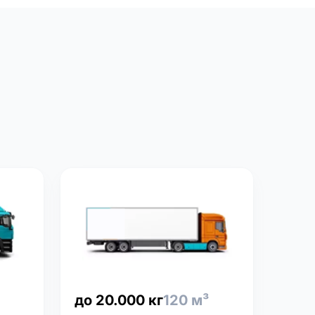
до 20.000 кг
120 м³