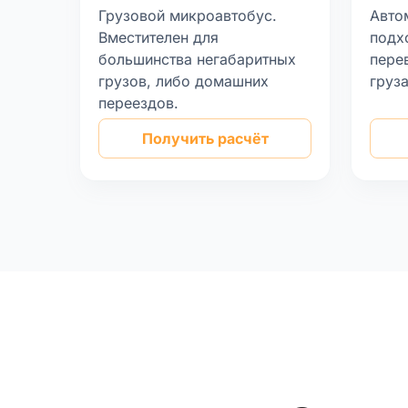
Грузовой микроавтобус.
Авто
Вместителен для
подх
большинства негабаритных
пере
грузов, либо домашних
груз
переездов.
Получить расчёт