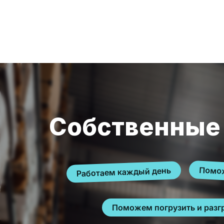
Собственные
Помож
Работаем каждый день
Поможем погрузить и разг