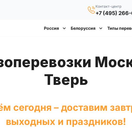
Контакт-центр
+7 (495) 266
Россия
Белоруссия
Типы перев
Тверь
м сегодня – доставим завт
выходных и праздников!