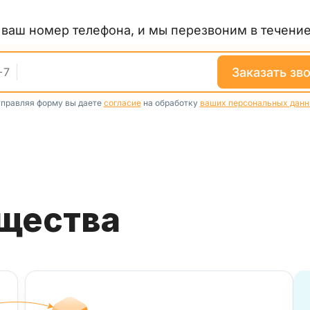
е ваш номер телефона, и мы перезвоним в течение
заказать зв
+
7
правляя форму вы даете
согласие
на обработку
ваших персональных дан
ущества