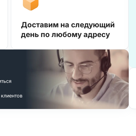
Доставим на следующий
день по любому адресу
иться
 клиентов