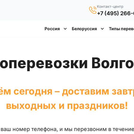
Контакт-центр
+7 (495) 266
Россия
Белоруссия
Типы перев
зоперевозки Волг
м сегодня – доставим завт
выходных и праздников!
е ваш номер телефона, и мы перезвоним в течение