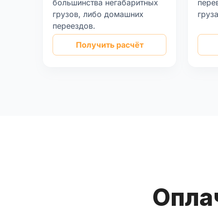
большинства негабаритных
пере
грузов, либо домашних
груз
переездов.
Получить расчёт
Опла