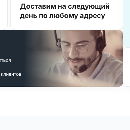
Доставим на следующий
день по любому адресу
иться
 клиентов