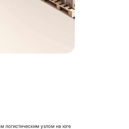
ым логистическим узлом на юге