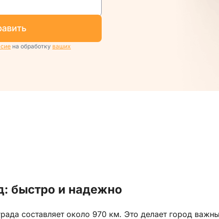
равить
асие
на обработку
ваших
д: быстро и надежно
рада составляет около 970 км. Это делает город важн