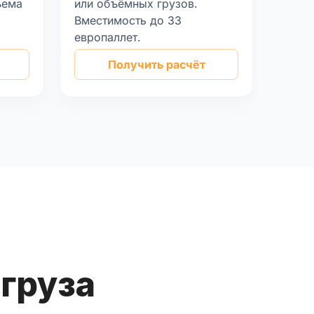
ъема
или объёмных грузов.
Вместимость до 33
европаллет.
Получить расчёт
груза