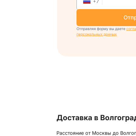
+
7
отп
Отправляя форму вы даете
согл
персональных данных
Доставка в Волгогра
Расстояние от Москвы до Волгог