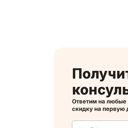
Получите
консул
Ответим на любые вопросы и дадим
скидку на первую 