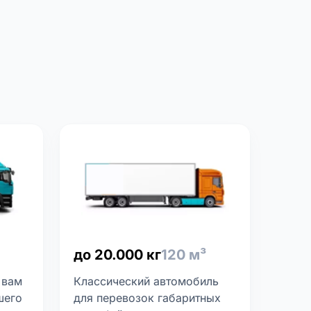
до 20.000 кг
120 м³
 вам
Классический автомобиль
шего
для перевозок габаритных