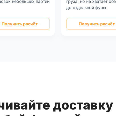
возок небольших партий
груза, но не хватает об
а
до отдельной фуры
Получить расчёт
Получить расчёт
чивайте доставку 