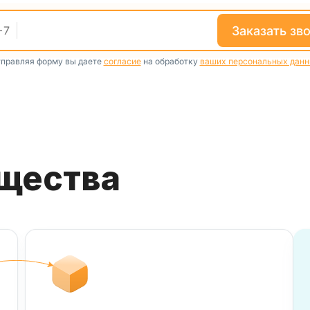
заказать зв
+
7
правляя форму вы даете
согласие
на обработку
ваших персональных дан
ущества