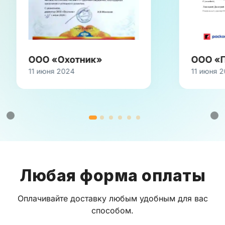
ООО «Охотник»
ООО «
11 июня 2024
11 июня 
Любая форма оплаты
Оплачивайте доставку любым удобным для вас
способом.