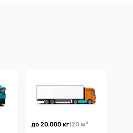
до 20.000 кг
120 м³