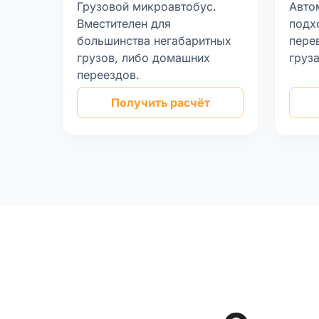
Грузовой микроавтобус.
Авто
Вместителен для
подх
большинства негабаритных
пере
грузов, либо домашних
груз
переездов.
Получить расчёт