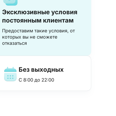
Эксклюзивные условия
постоянным клиентам
Предоставим такие условия, от
которых вы не сможете
отказаться
Без выходных
с 8:00 до 22:00