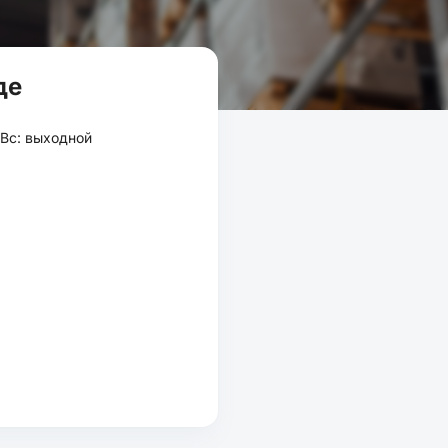
де
0 Вс: выходной