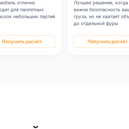
мобиль отлично
Лучшее решение, когда
одит для паллетных
важна безопасность ва
возок небольших партий
груза, но не хватает об
а
до отдельной фуры
Получить расчёт
Получить расчёт