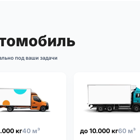
втомобиль
ально под ваши задачи
.000 кг
40 м³
до 10.000 кг
60 м³