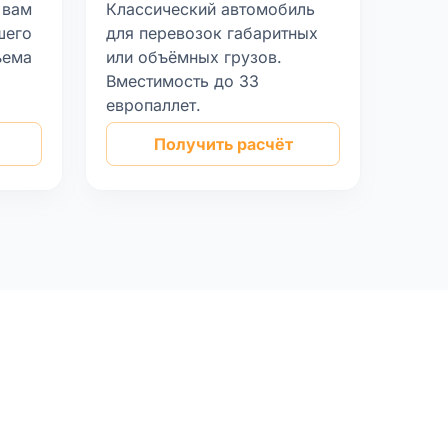
 вам
Классический автомобиль
шего
для перевозок габаритных
ъема
или объёмных грузов.
Вместимость до 33
европаллет.
Получить расчёт