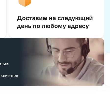
Доставим на следующий
день по любому адресу
иться
 клиентов