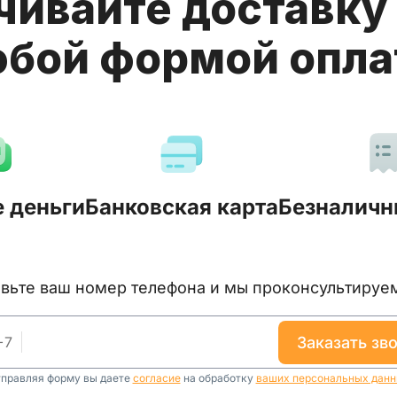
чивайте доставку 
бой формой опл
 деньги
Банковская карта
Безналичн
тавьте ваш номер телефона и мы проконсультируе
+
7
заказать зв
правляя форму вы даете
согласие
на обработку
ваших персональных дан