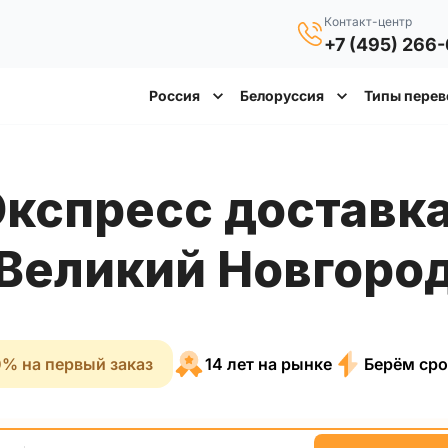
Контакт-центр
+7 (495) 266
Россия
Белоруссия
Типы перев
Экспресс достав
Великий Новгоро
% на первый заказ
14 лет на рынке
Берём сро