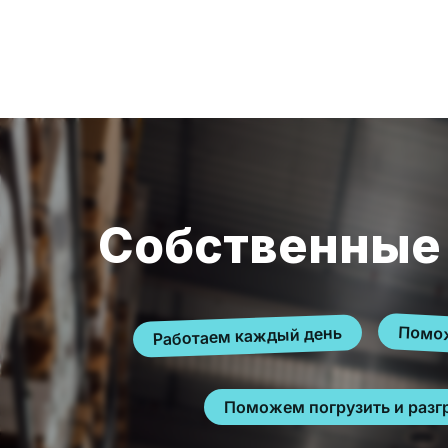
Собственные
Помож
Работаем каждый день
Поможем погрузить и разг