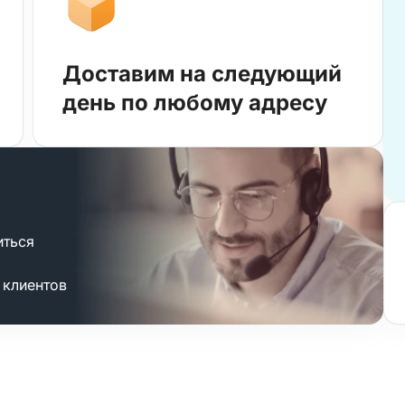
Доставим на следующий
день по любому адресу
иться
 клиентов