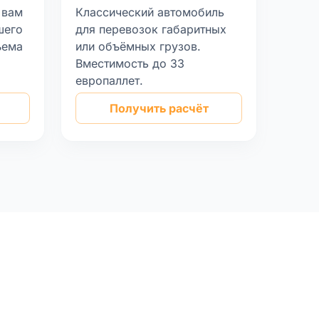
 вам
Классический автомобиль
шего
для перевозок габаритных
ъема
или объёмных грузов.
Вместимость до 33
европаллет.
Получить расчёт