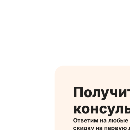
Получите
консул
Ответим на любые вопросы и дадим
скидку на первую 