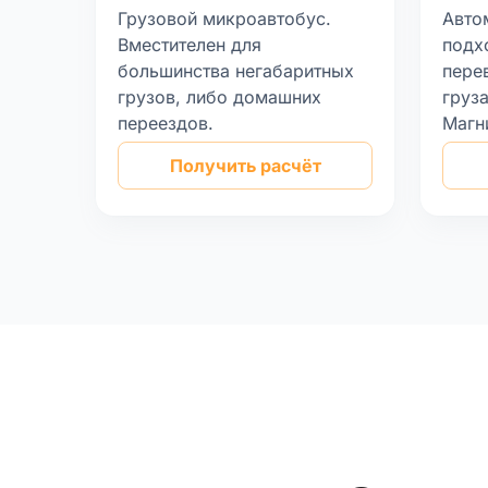
Грузовой микроавтобус.
Авто
Вместителен для
подх
большинства негабаритных
пере
грузов, либо домашних
груз
переездов.
Магн
Получить расчёт