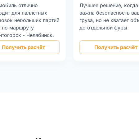
мобиль отлично
Лучшее решение, когда
одит для паллетных
важна безопасность ва
возок небольших партий
груза, но не хватает об
а по маршруту
до отдельной фуры
итогорск - Челябинск.
Получить расчёт
Получить расчёт