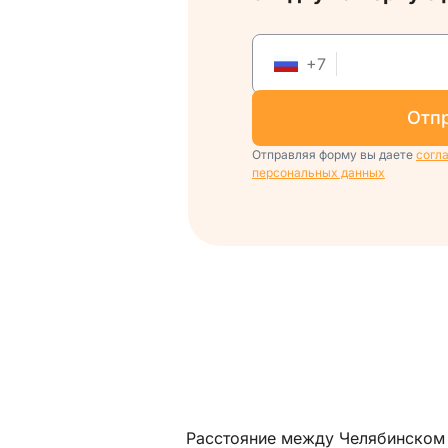
+
7
отп
Отправляя форму вы даете
согл
персональных данных
Расстояние между Челябинском 