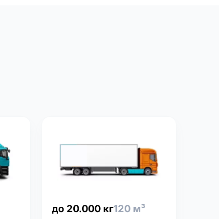
до 20.000 кг
120 м³