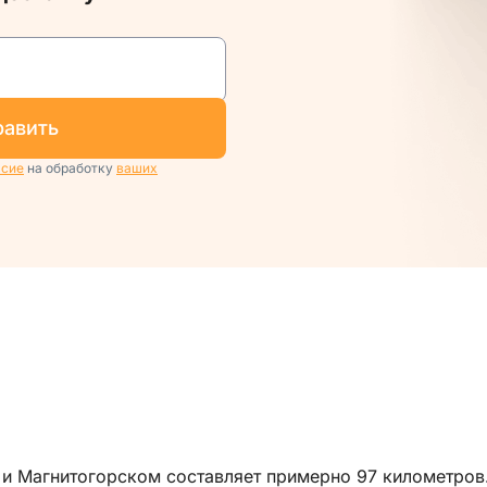
равить
асие
на обработку
ваших
и Магнитогорском составляет примерно 97 километров