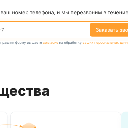
е ваш номер телефона, и мы перезвоним в течение
заказать зв
+
7
правляя форму вы даете
согласие
на обработку
ваших персональных дан
ущества