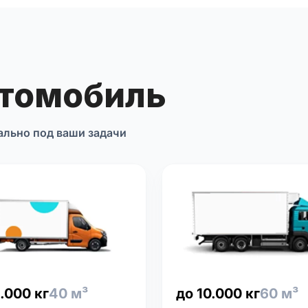
втомобиль
ально под ваши задачи
.000 кг
40 м³
до 10.000 кг
60 м³