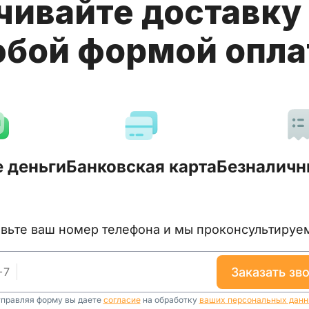
чивайте доставку 
бой формой опл
 деньги
Банковская карта
Безналичн
тавьте ваш номер телефона и мы проконсультируе
+
7
заказать зв
правляя форму вы даете
согласие
на обработку
ваших персональных дан