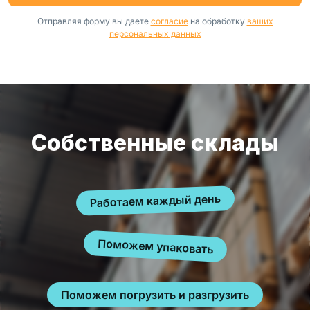
Отправляя форму вы даете
согласие
на обработку
ваших
персональных данных
Собственные склады
Работаем каждый день
Поможем упаковать
Поможем погрузить и разгрузить